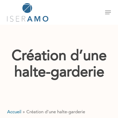
Skip
Menu
to
main
content
Création d’une
halte-garderie
Accueil
»
Création d’une halte-garderie