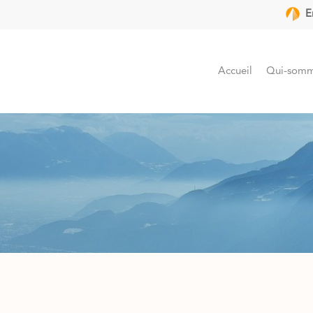
E
Accueil
Qui-somm