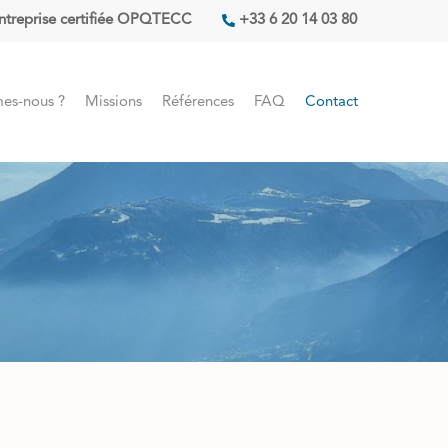
ntreprise certifiée OPQTECC
+33 6 20 14 03 80
es-nous ?
Missions
Références
FAQ
Contact