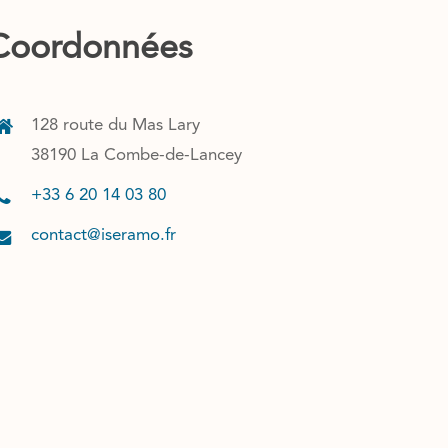
Coordonnées
128 route du Mas Lary
38190 La Combe-de-Lancey
+33 6 20 14 03 80
contact@iseramo.fr