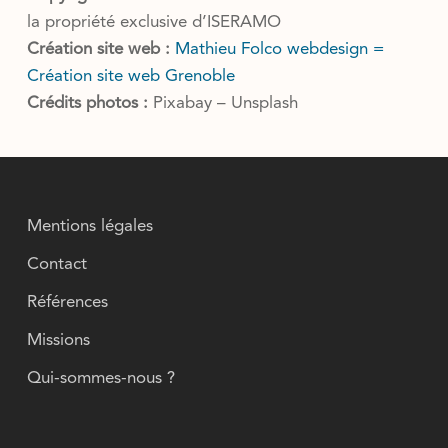
la propriété exclusive d’ISERAMO
Création site web :
Mathieu Folco webdesign =
Création site web Grenoble
Crédits photos :
Pixabay – Unsplash
Mentions légales
Contact
Références
Missions
Qui-sommes-nous ?