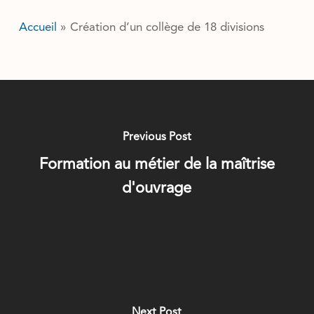
Accueil
»
Création d’un collège de 18 divisions
Previous Post
Formation au métier de la maîtrise
d'ouvrage
Next Post