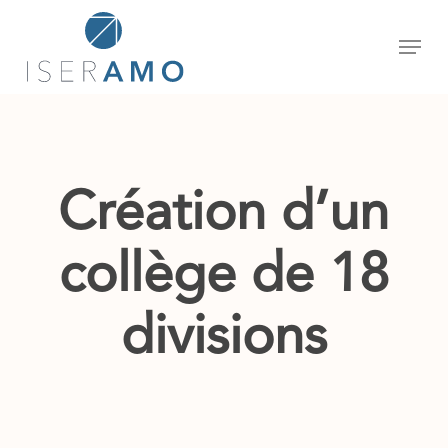
Skip
Menu
to
main
content
Création d’un
collège de 18
divisions